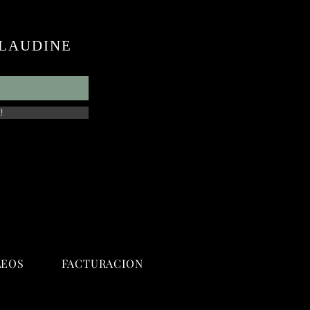
 CLAUDINE
!
LEOS
FACTURACION