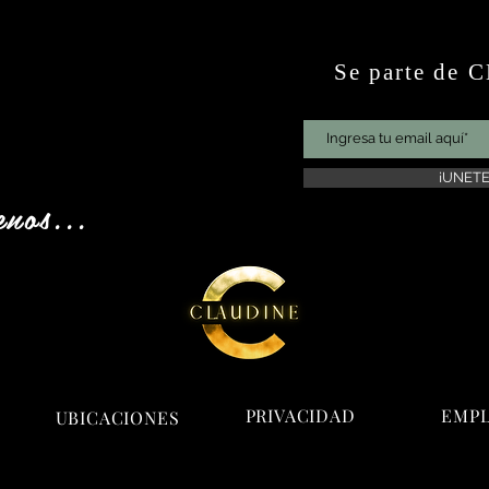
Se parte de
¡UNETE
enos...
PRIVACIDAD
EMP
UBICACIONES