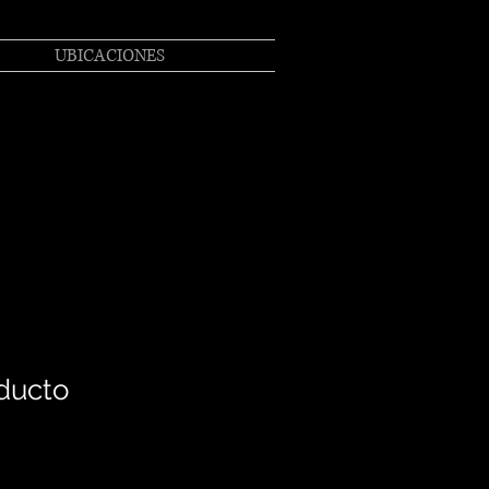
UBICACIONES
ducto