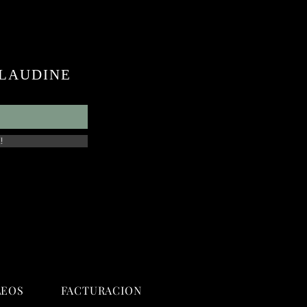
 CLAUDINE
!
LEOS
FACTURACION