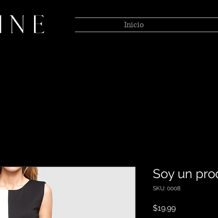
Inicio
Soy un pro
SKU: 0008
Precio
$19.99