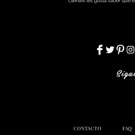
clientes les gusta saber qué 
Sigu
CONTACTO
FAQ