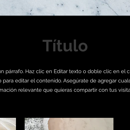
Título
n párrafo. Haz clic en Editar texto o doble clic en el
o para editar el contenido. Asegúrate de agregar cual
mación relevante que quieras compartir con tus visit