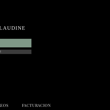
 CLAUDINE
!
LEOS
FACTURACION