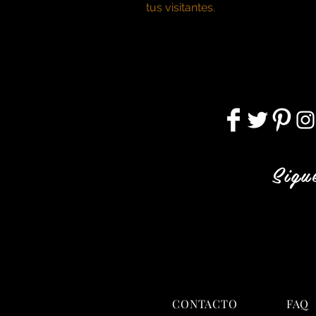
tus visitantes.
Sigu
CONTACTO
FAQ