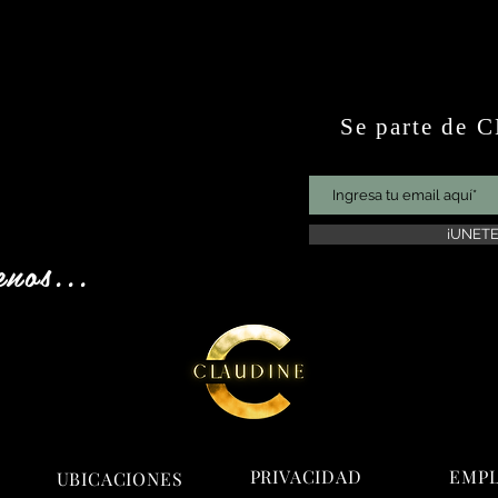
Se parte de
¡UNETE
enos...
PRIVACIDAD
EMP
UBICACIONES